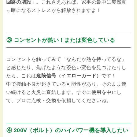
回路の増設」
。これさえあれば、家事の最中に突然真
っ暗になるストレスから解放されますよ！
③ コンセントが熱い！または変色している
コンセントを触ってみて「なんだか熱を持ってるな」
と感じたり、焦げたような茶色い変色を見つけたりし
たら、これは
危険信号（イエローカード）
です！
中で接触不良が起きている可能性があり、そのまま使
い続けると火災に直結します。すぐに使用を中止し
て、プロに点検・交換を依頼してくださいね。
④ 200V（ボルト）のハイパワー機を導入したい