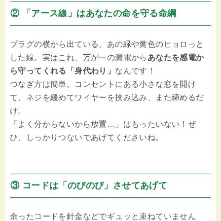
② 「アース線」はあなたの命を守る命綱
プラグの横から出ている、あの緑や黄色のヒョロっと
した線。実はこれ、万が一の漏電から
あなたを感電か
ら守ってくれる「身代わり」
なんです！
つなぎ方は簡単。コンセントにある小さな窓を開け
て、ネジを緩めてワイヤーを挟み込み、また締めるだ
け。
「よく分からないから放置…」はもったいない！ぜ
ひ、しっかりつないであげてくださいね。
③ コードは「のびのび」させてあげて
余ったコードを針金などでギュッと束ねていません