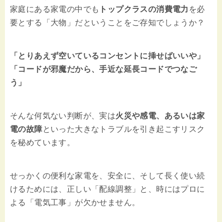
家庭にある家電の中でも
トップクラスの消費電力
を必
要とする「大物」だということをご存知でしょうか？
「とりあえず空いているコンセントに挿せばいいや」
「コードが邪魔だから、手近な延長コードでつなご
う」
そんな何気ない判断が、実は
火災や感電、あるいは家
電の故障
といった大きなトラブルを引き起こすリスク
を秘めています。
せっかくの便利な家電を、安全に、そして長く使い続
けるためには、正しい「配線調整」と、時にはプロに
よる「電気工事」が欠かせません。