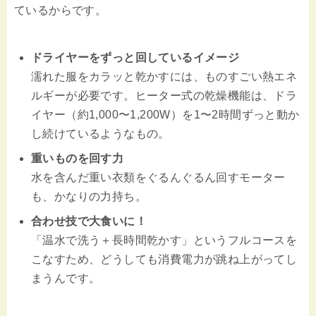
ているからです。
ドライヤーをずっと回しているイメージ
濡れた服をカラッと乾かすには、ものすごい熱エネ
ルギーが必要です。ヒーター式の乾燥機能は、ドラ
イヤー（約1,000〜1,200W）を1〜2時間ずっと動か
し続けているようなもの。
重いものを回す力
水を含んだ重い衣類をぐるんぐるん回すモーター
も、かなりの力持ち。
合わせ技で大食いに！
「温水で洗う＋長時間乾かす」というフルコースを
こなすため、どうしても消費電力が跳ね上がってし
まうんです。