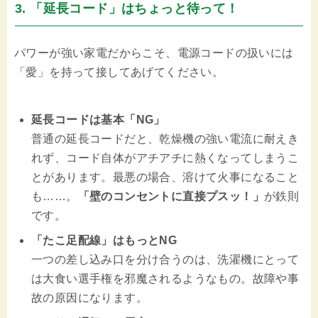
3. 「延長コード」はちょっと待って！
パワーが強い家電だからこそ、電源コードの扱いには
「愛」を持って接してあげてください。
延長コードは基本「NG」
普通の延長コードだと、乾燥機の強い電流に耐えき
れず、コード自体がアチアチに熱くなってしまうこ
とがあります。最悪の場合、溶けて火事になること
も……。
「壁のコンセントに直接プスッ！」
が鉄則
です。
「たこ足配線」はもっとNG
一つの差し込み口を分け合うのは、洗濯機にとって
は大食い選手権を邪魔されるようなもの。故障や事
故の原因になります。