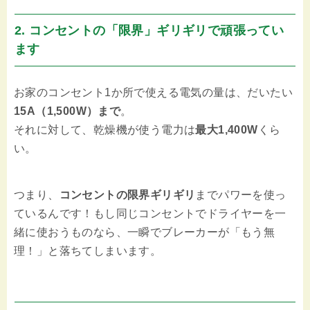
2. コンセントの「限界」ギリギリで頑張ってい
ます
お家のコンセント1か所で使える電気の量は、だいたい
15A（1,500W）まで
。
それに対して、乾燥機が使う電力は
最大1,400W
くら
い。
つまり、
コンセントの限界ギリギリ
までパワーを使っ
ているんです！もし同じコンセントでドライヤーを一
緒に使おうものなら、一瞬でブレーカーが「もう無
理！」と落ちてしまいます。