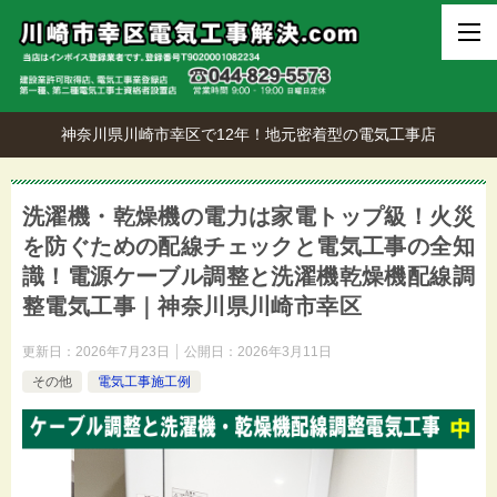
神奈川県川崎市幸区で12年！地元密着型の電気工事店
洗濯機・乾燥機の電力は家電トップ級！火災
を防ぐための配線チェックと電気工事の全知
識！電源ケーブル調整と洗濯機乾燥機配線調
整電気工事｜神奈川県川崎市幸区
更新日：
2026年7月23日
公開日：
2026年3月11日
その他
電気工事施工例