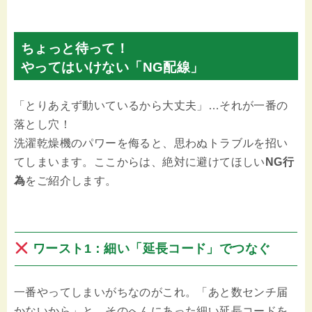
ちょっと待って！
やってはいけない「NG配線」
「とりあえず動いているから大丈夫」…それが一番の
落とし穴！
洗濯乾燥機のパワーを侮ると、思わぬトラブルを招い
てしまいます。ここからは、絶対に避けてほしい
NG行
為
をご紹介します。
ワースト1：細い「延長コード」でつなぐ
一番やってしまいがちなのがこれ。「あと数センチ届
かないから」と、そのへんにあった細い延長コードを