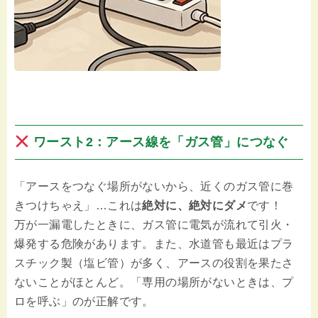
ワースト2：アース線を「ガス管」につなぐ
「アースをつなぐ場所がないから、近くのガス管に巻
きつけちゃえ」…これは
絶対に、絶対にダメ
です！
万が一漏電したときに、ガス管に電気が流れて引火・
爆発する危険があります。また、水道管も最近はプラ
スチック製（塩ビ管）が多く、アースの役割を果たさ
ないことがほとんど。「専用の場所がないときは、プ
ロを呼ぶ」のが正解です。