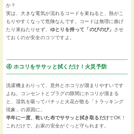
か？
実は、大きな電気が流れるコードを束ねると、熱がこ
もりやすくなって危険なんです。コードは無理に曲げ
たり束ねたりせず、
ゆとりを持って「のびのび」
させ
ておくのが安全のコツですよ。
④ ホコリをササッと拭くだけ！火災予防
洗濯機まわりって、意外とホコリが溜まりやすいです
よね。コンセントとプラグの隙間にホコリが溜まる
と、湿気を吸ってパチッと火花が散る「トラッキング
現象」の原因に。
半年に一度、乾いた布でササッと拭き取るだけ
でOK！
これだけで、お家の安全がぐっと守られます。