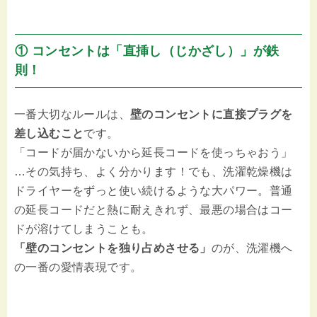
① コンセントは「直挿し（じかざし）」が鉄
則！
一番大切なルールは、
壁のコンセントに直接プラグを
差し込むこと
です。
「コードが届かないから延長コードを使っちゃおう」
…その気持ち、よく分かります！でも、洗濯乾燥機は
ドライヤーをずっと使い続けるような大パワー。普通
の延長コードだと熱に耐えきれず、最悪の場合はコー
ドが溶けてしまうことも。
「壁のコンセントを独り占めさせる」
のが、洗濯機へ
の一番の愛情表現です。