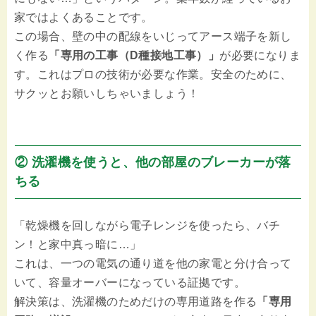
家ではよくあることです。
この場合、壁の中の配線をいじってアース端子を新し
く作る
「専用の工事（D種接地工事）」
が必要になりま
す。これはプロの技術が必要な作業。安全のために、
サクッとお願いしちゃいましょう！
② 洗濯機を使うと、他の部屋のブレーカーが落
ちる
「乾燥機を回しながら電子レンジを使ったら、バチ
ン！と家中真っ暗に…」
これは、一つの電気の通り道を他の家電と分け合って
いて、容量オーバーになっている証拠です。
解決策は、洗濯機のためだけの専用道路を作る
「専用