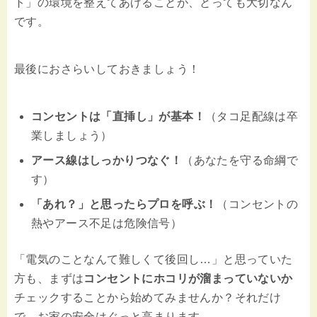
ト」の環境を整えてあげることが、とっても大切なん
です。
最後におさらいしておきましょう！
コンセントは「直挿し」が基本！
（タコ足配線は卒
業しましょう）
アース線はしっかりつなぐ！
（あなたを守る命綱で
す）
「あれ？」と思ったらプロを呼ぶ！
（コンセントの
熱やアース不足は危険信号）
「電気のことなんて難しくて後回し…」と思っていた
方も、まずは
コンセントにホコリが溜まっていないか
チェックすることから始めてみませんか？それだけ
で、お家の安全はぐっと高まります。