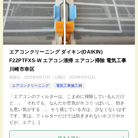
エアコンクリーニング ダイキン(DAIKIN)
F22PTFXS-W エアコン清掃 エアコン掃除 電気工事
川崎市幸区
更新日：
2025年9月17日
公開日：
2025年9月12日
エアコンクリーニング
電気工事施工例
「エアコンのフィルターは、こまめに掃除しているんだけ
ど…」「それでも、なんだか空気がホコリっぽいし、効き
も悪い気がする…」 そう感じている方は、少なくないはず
です。実は、フィルターだけでは防ぎきれないホコリやカ
ビが、エア […]