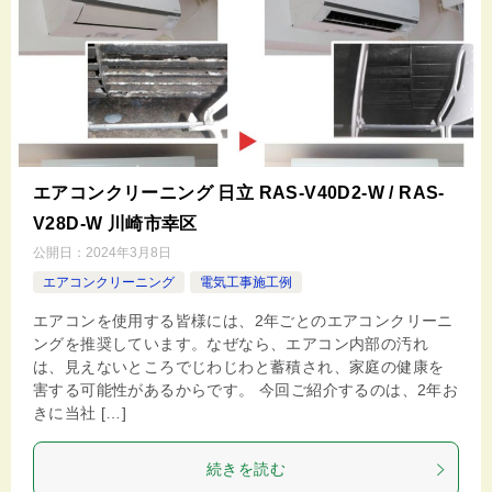
エアコンクリーニング 日立 RAS-V40D2‐W / RAS-
V28D‐W 川崎市幸区
公開日：
2024年3月8日
エアコンクリーニング
電気工事施工例
エアコンを使用する皆様には、2年ごとのエアコンクリーニ
ングを推奨しています。なぜなら、エアコン内部の汚れ
は、見えないところでじわじわと蓄積され、家庭の健康を
害する可能性があるからです。 今回ご紹介するのは、2年お
きに当社 […]
続きを読む