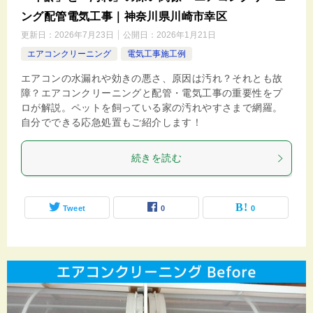
ング配管電気工事｜神奈川県川崎市幸区
更新日：
2026年7月23日
公開日：
2026年1月21日
エアコンクリーニング
電気工事施工例
エアコンの水漏れや効きの悪さ、原因は汚れ？それとも故
障？エアコンクリーニングと配管・電気工事の重要性をプ
ロが解説。ペットを飼っている家の汚れやすさまで網羅。
自分でできる応急処置もご紹介します！
続きを読む
Tweet
0
0