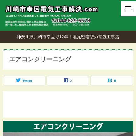
神奈川県川崎市幸区で12年！地元密着型の電気工事店
エアコンクリーニング
Tweet
0
0