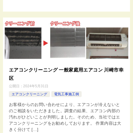
エアコンクリーニング 一般家庭用エアコン 川崎市幸
区
公開日：
2024年5月31日
エアコンクリーニング
電気工事施工例
お客様からのお問い合わせにより、エアコンが冷えないと
のご相談をいただきました。調査の結果、エアコン内部の
汚れがひどいことが判明しました。そのため、当社ではエ
アコンクリーニングをお勧めしております。 作業内容は大
きく分けて […]