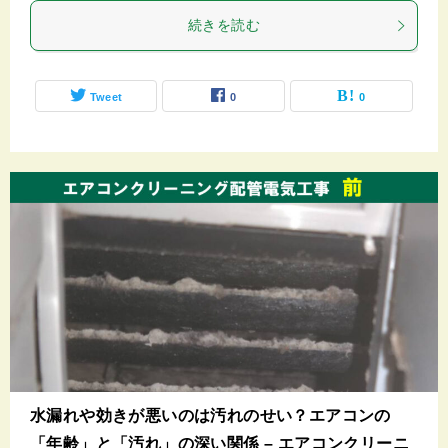
続きを読む
Tweet
0
0
水漏れや効きが悪いのは汚れのせい？エアコンの
「年齢」と「汚れ」の深い関係 – エアコンクリーニ