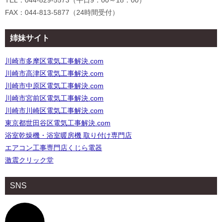
FAX：044-813-5877（24時間受付）
姉妹サイト
川崎市多摩区電気工事解決.com
川崎市高津区電気工事解決.com
川崎市中原区電気工事解決.com
川崎市宮前区電気工事解決.com
川崎市川崎区電気工事解決.com
東京都世田谷区電気工事解決.com
浴室乾燥機・浴室暖房機 取り付け専門店
エアコン工事専門店くじら電器
激震クリック堂
SNS
ア
イ
コ