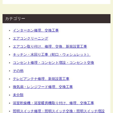
カテゴリー
インターホン修理、交換工事
エアコンクリーニング
エアコン取り付け、修理、交換、新規設置工事
キッチン・水回り工事（蛇口・ウォシュレット）
コンセント修理・コンセント増設・コンセント交換
その他
テレビアンテナ修理、新規設置工事
換気扇・レンジフード修理、交換工事
未分類
浴室乾燥機・浴室暖房機取り付け、修理、交換工事
照明スイッチ修理・照明スイッチ交換・照明スイッチ増設