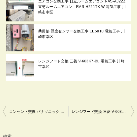
エアコン交換工事 日立ルームエアコン RAS-AJ22Z
東芝ルームエアコン RAS-H221TK-W 電気工事 川
崎市幸区
共用部 照度センサー交換工事 EE5810 電気工事 川
崎市幸区
レンジフード交換 三菱 V-603K7-BL 電気工事 川崎
市幸区
投
コンセント交換 パナソニック ワイド21 WTF1502WK + WTF7003W 同等品 フルカラー WN1302010 + WN6003SW 電気工事 川崎市幸区
レンジフード交換 三菱 V-603K7-BL 電気工事 川崎市幸区
稿
ナ
ビ
検索