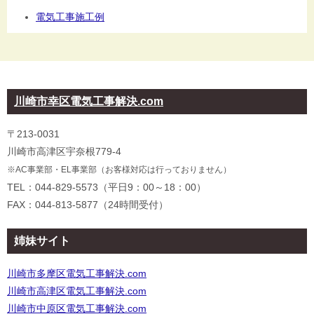
電気工事施工例
川崎市幸区電気工事解決.com
〒213-0031
川崎市高津区宇奈根779-4
※AC事業部・EL事業部（お客様対応は行っておりません）
TEL：044-829-5573（平日9：00～18：00）
FAX：044-813-5877（24時間受付）
姉妹サイト
川崎市多摩区電気工事解決.com
川崎市高津区電気工事解決.com
川崎市中原区電気工事解決.com