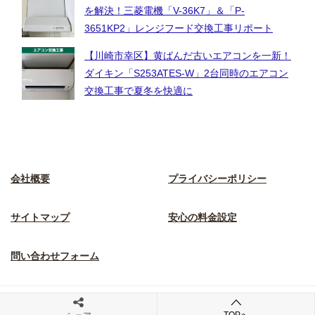
を解決！三菱電機「V-36K7」＆「P-
3651KP2」レンジフード交換工事リポート
【川崎市幸区】黄ばんだ古いエアコンを一新！
ダイキン「S253ATES-W」2台同時のエアコン
交換工事で夏冬を快適に
会社概要
プライバシーポリシー
サイトマップ
安心の料金設定
問い合わせフォーム
© 2023 川崎市幸区電気工事解決.com