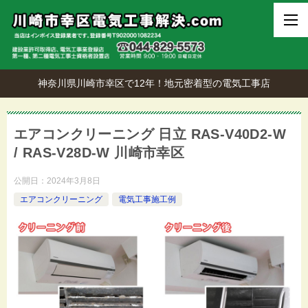
神奈川県川崎市幸区で12年！地元密着型の電気工事店
エアコンクリーニング 日立 RAS-V40D2‐W
/ RAS-V28D‐W 川崎市幸区
公開日：
2024年3月8日
エアコンクリーニング
電気工事施工例