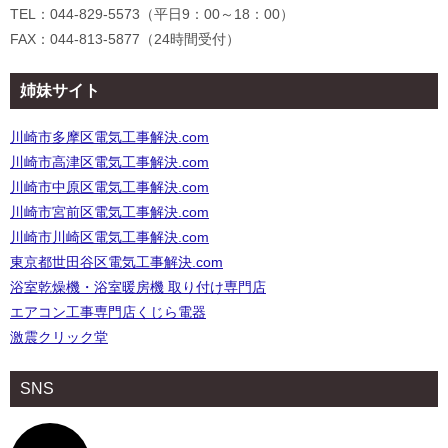
TEL：044-829-5573（平日9：00～18：00）
FAX：044-813-5877（24時間受付）
姉妹サイト
川崎市多摩区電気工事解決.com
川崎市高津区電気工事解決.com
川崎市中原区電気工事解決.com
川崎市宮前区電気工事解決.com
川崎市川崎区電気工事解決.com
東京都世田谷区電気工事解決.com
浴室乾燥機・浴室暖房機 取り付け専門店
エアコン工事専門店くじら電器
激震クリック堂
SNS
ア
イ