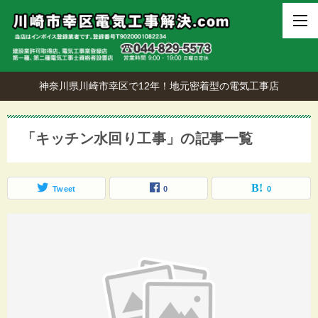
神奈川県川崎市幸区で12年！地元密着型の電気工事店
「キッチン水回り工事」の記事一覧
Tweet
0
0