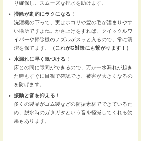
り確保し、スムーズな排水を助けます。
掃除が劇的にラクになる！
洗濯機の下って、実はホコリや髪の毛が溜まりやす
い場所ですよね。かさ上げをすれば、クイックルワ
イパーや掃除機のノズルがスッと入るので、常に清
潔を保てます。
（これがG対策にも繋がります！）
水漏れに早く気づける！
床との間に隙間ができるので、万が一水漏れが起き
た時もすぐに目視で確認でき、被害が大きくなるの
を防げます。
振動と音を抑える！
多くの製品がゴム製などの防振素材でできているた
め、脱水時のガタガタという音を軽減してくれる効
果もあります。