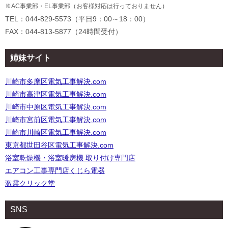
※AC事業部・EL事業部（お客様対応は行っておりません）
TEL：044-829-5573（平日9：00～18：00）
FAX：044-813-5877（24時間受付）
姉妹サイト
川崎市多摩区電気工事解決.com
川崎市高津区電気工事解決.com
川崎市中原区電気工事解決.com
川崎市宮前区電気工事解決.com
川崎市川崎区電気工事解決.com
東京都世田谷区電気工事解決.com
浴室乾燥機・浴室暖房機 取り付け専門店
エアコン工事専門店くじら電器
激震クリック堂
SNS