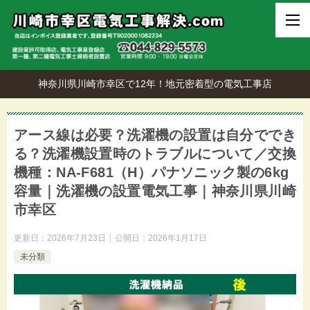
神奈川県川崎市幸区で12年！地元密着型の電気工事店
アース線は必要？洗濯機の設置は自分ででき
る？洗濯機設置時のトラブルについて／交換
機種：NA-F681（H）パナソニック製の6kg
容量｜洗濯機の設置電気工事｜神奈川県川崎
市幸区
更新日：
2026年7月23日
公開日：
2026年1月17日
未分類