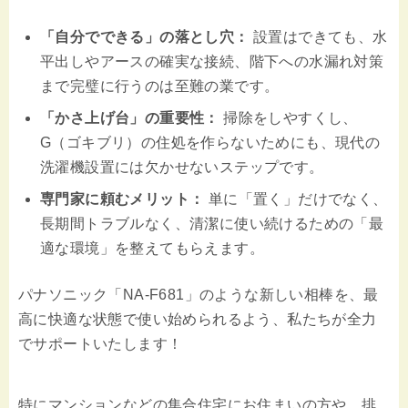
「自分でできる」の落とし穴：
設置はできても、水
平出しやアースの確実な接続、階下への水漏れ対策
まで完璧に行うのは至難の業です。
「かさ上げ台」の重要性：
掃除をしやすくし、
G（ゴキブリ）の住処を作らないためにも、現代の
洗濯機設置には欠かせないステップです。
専門家に頼むメリット：
単に「置く」だけでなく、
長期間トラブルなく、清潔に使い続けるための「最
適な環境」を整えてもらえます。
パナソニック「NA-F681」のような新しい相棒を、最
高に快適な状態で使い始められるよう、私たちが全力
でサポートいたします！
特にマンションなどの集合住宅にお住まいの方や、排