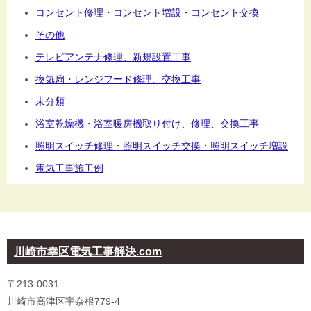
コンセント修理・コンセント増設・コンセント交換
その他
テレビアンテナ修理、新規設置工事
換気扇・レンジフード修理、交換工事
未分類
浴室乾燥機・浴室暖房機取り付け、修理、交換工事
照明スイッチ修理・照明スイッチ交換・照明スイッチ増設
電気工事施工例
川崎市幸区電気工事解決.com
〒213-0031
川崎市高津区宇奈根779-4