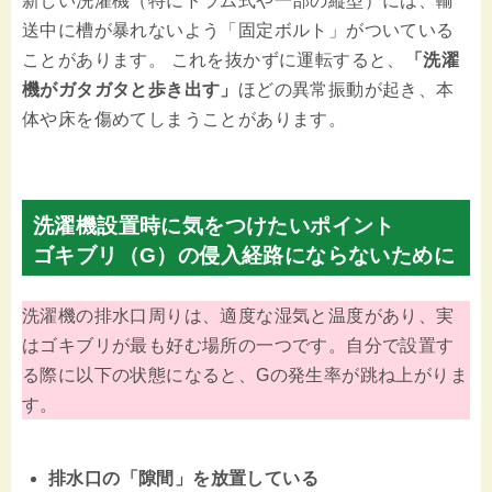
新しい洗濯機（特にドラム式や一部の縦型）には、輸
送中に槽が暴れないよう「固定ボルト」がついている
ことがあります。 これを抜かずに運転すると、
「洗濯
機がガタガタと歩き出す」
ほどの異常振動が起き、本
体や床を傷めてしまうことがあります。
洗濯機設置時に気をつけたいポイント
ゴキブリ（G）の侵入経路にならないために
洗濯機の排水口周りは、適度な湿気と温度があり、実
はゴキブリが最も好む場所の一つです。自分で設置す
る際に以下の状態になると、Gの発生率が跳ね上がりま
す。
排水口の「隙間」を放置している