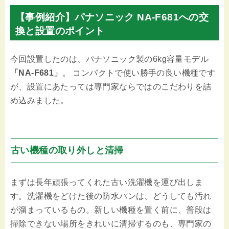
【事例紹介】パナソニック NA-F681への交
換と設置のポイント
今回設置したのは、パナソニック製の6kg容量モデル
「NA-F681」
。 コンパクトで使い勝手の良い機種です
が、設置にあたっては専門家ならではのこだわりを詰
め込みました。
古い機種の取り外しと清掃
まずは長年頑張ってくれた古い洗濯機を運び出しま
す。洗濯機をどけた後の防水パンは、どうしても汚れ
が溜まっているもの。新しい機種を置く前に、普段は
掃除できない場所をきれいに清掃するのも、専門家の