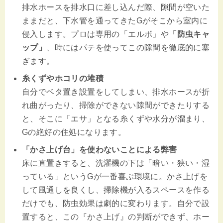
排水ホースを排水口に差し込んだ際、隙間が空いた
ままだと、下水管を通ってきたGがそこから室内に
侵入します。プロは専用の「エルボ」や
「防虫キャ
ップ」
、時にはパテを使ってこの隙間を徹底的に塞
ぎます。
糸くずやホコリの堆積
自分でベタ置き設置をしてしまい、排水ホースが折
れ曲がったり、掃除ができない隙間ができたりする
と、そこに「エサ」となる糸くずや水分が溜まり、
Gの絶好の住処になります。
「かさ上げ台」を使わないことによる弊害
床に直置きすると、洗濯機の下は「暗い・狭い・湿
っている」というGが一番喜ぶ環境に。かさ上げを
して風通しを良くし、掃除機が入るスペースを作る
だけでも、防虫効果は劇的に変わります。自分で設
置すると、この『かさ上げ』の判断ができず、ホー