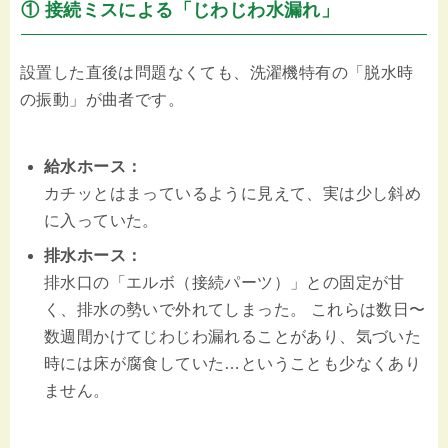
① 接続ミスによる「じわじわ水漏れ」
設置した直後は問題なくても、洗濯機特有の「脱水時
の振動」が曲者です。
給水ホース：
カチッとはまっているように見えて、実は少し斜め
に入っていた。
排水ホース：
排水口の「エルボ（接続パーツ）」との固定が甘
く、排水の勢いで外れてしまった。 これらは数日〜
数週間かけてじわじわ漏れることがあり、気づいた
時には床が腐食していた…ということも少なくあり
ません。