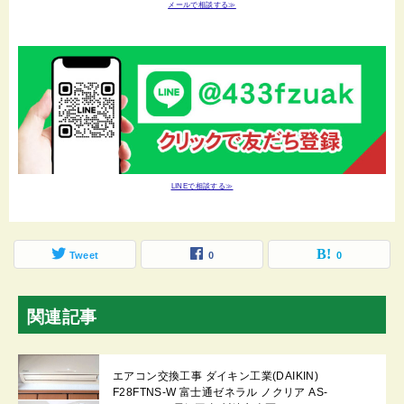
メールで相談する≫
LINEで相談する≫
Tweet
0
0
関連記事
エアコン交換工事 ダイキン工業(DAIKIN)
F28FTNS-W 富士通ゼネラル ノクリア AS-