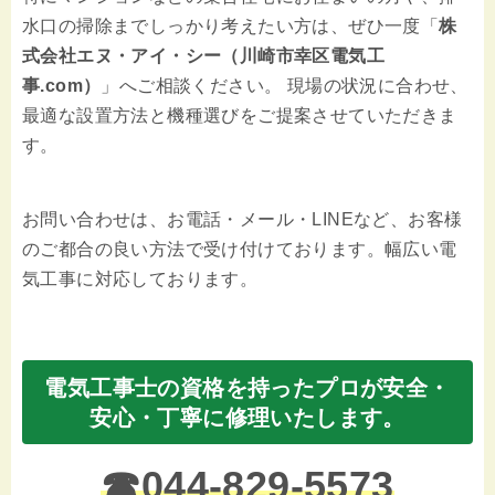
水口の掃除までしっかり考えたい方は、ぜひ一度「
株
式会社エヌ・アイ・シー（川崎市幸区電気工
事.com）
」へご相談ください。 現場の状況に合わせ、
最適な設置方法と機種選びをご提案させていただきま
す。
お問い合わせは、お電話・メール・LINEなど、お客様
のご都合の良い方法で受け付けております。幅広い電
気工事に対応しております。
電気工事士の資格を持ったプロが安全・
安心・丁寧に修理いたします。
☎
044-829-5573