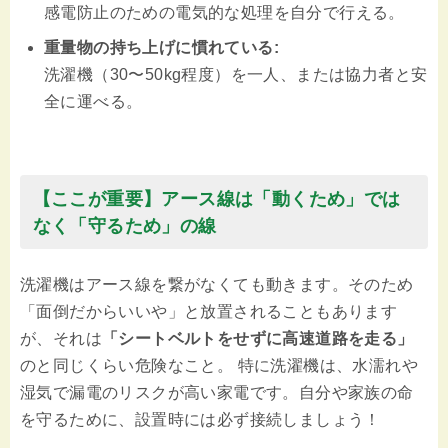
感電防止のための電気的な処理を自分で行える。
重量物の持ち上げに慣れている:
洗濯機（30〜50kg程度）を一人、または協力者と安
全に運べる。
【ここが重要】アース線は「動くため」では
なく「守るため」の線
洗濯機はアース線を繋がなくても動きます。そのため
「面倒だからいいや」と放置されることもあります
が、それは
「シートベルトをせずに高速道路を走る」
のと同じくらい危険なこと。 特に洗濯機は、水濡れや
湿気で漏電のリスクが高い家電です。自分や家族の命
を守るために、設置時には必ず接続しましょう！