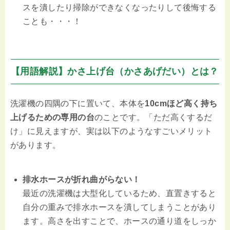
スを潰したり掃除ができなくなったりして後悔する
ことも・・・！
【用語解説】かさ上げ台（かさあげだい）とは？
洗濯機の四隅の下に置いて、本体を
10cmほど高く持ち
上げるための専用の台
のことです。「ただ高くするだ
け」に見えますが、実は以下のようなすごいメリット
があります。
排水ホースが折れ曲がらない！
最近の洗濯機は大型化しているため、直置きすると
自分の重みで排水ホースを潰してしまうことがあり
ます。高さを出すことで、ホースの通り道をしっか