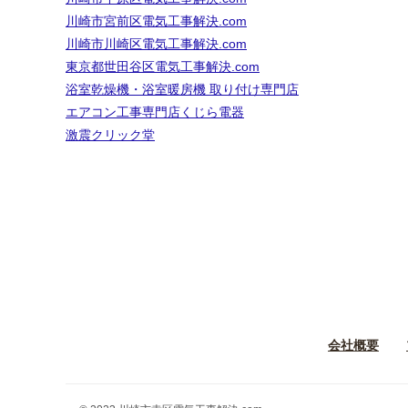
川崎市宮前区電気工事解決.com
川崎市川崎区電気工事解決.com
東京都世田谷区電気工事解決.com
浴室乾燥機・浴室暖房機 取り付け専門店
エアコン工事専門店くじら電器
激震クリック堂
会社概要