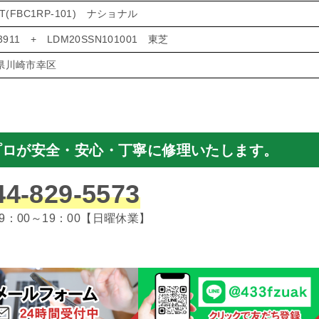
5T(FBC1RP-101) ナショナル
3911 + LDM20SSN101001 東芝
県川崎市幸区
プロが安全・安心・丁寧に修理いたします。
44-829-5573
9：00～19：00【日曜休業】