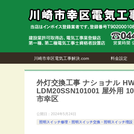
川崎市幸区電気工事解決.com
料金設定
外灯交換工事 ナショナル HW625T
LDM20SSN101001 屋外用
市幸区
公開日：
2024年5月24日
照明スイッチ修理・照明スイッチ交換・照明スイッチ増設