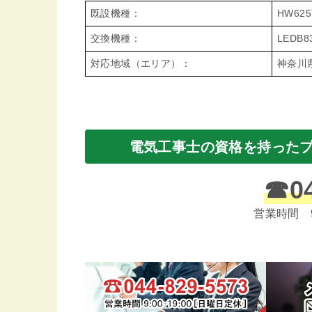
既設機種：
HW62
交換機種：
LEDB8
対応地域（エリア）：
神奈川
電気工事士の資格を持った
☎
0
営業時間 