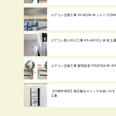
エアコン交換工事 AY-N22N-W シャープ(S
エアコン取り付け工事 AS-AH221L-W 富
エアコン交換工事 配管延長 F258TGX-W / 
【川崎市幸区】毎日触るスイッチを使いやす
工事