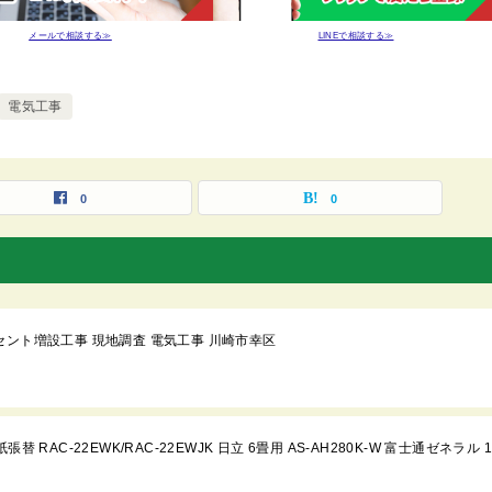
メールで相談する≫
LINEで相談する≫
電気工事
0
0
セント増設工事 現地調査 電気工事 川崎市幸区
RAC-22EWK/RAC-22EWJK 日立 6畳用 AS-AH280K-W 富士通ゼネラル 