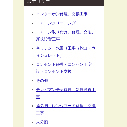
カテゴリー
インターホン修理、交換工事
エアコンクリーニング
エアコン取り付け、修理、交換、
新規設置工事
キッチン・水回り工事（蛇口・ウ
ォシュレット）
コンセント修理・コンセント増
設・コンセント交換
その他
テレビアンテナ修理、新規設置工
事
換気扇・レンジフード修理、交換
工事
未分類