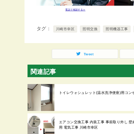
電話で相談する≫
タグ
川崎市幸区
照明交換
照明機器工事
Tweet
関連記事
トイレウォシュレット(温水洗浄便座)用コン
エアコン交換工事 内装工事 事前取り外し 壁紙張替 
用 電気工事 川崎市幸区