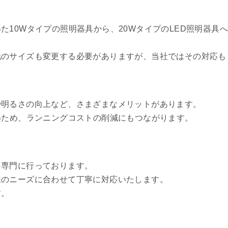
10Wタイプの照明器具から、20WタイプのLED照明器具へ
地のサイズも変更する必要がありますが、当社ではその対応も
や明るさの向上など、さまざまなメリットがあります。
いため、ランニングコストの削減にもつながります。
を専門に行っております。
様のニーズに合わせて丁寧に対応いたします。
す。