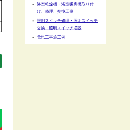
浴室乾燥機・浴室暖房機取り付
け、修理、交換工事
照明スイッチ修理・照明スイッチ
交換・照明スイッチ増設
電気工事施工例