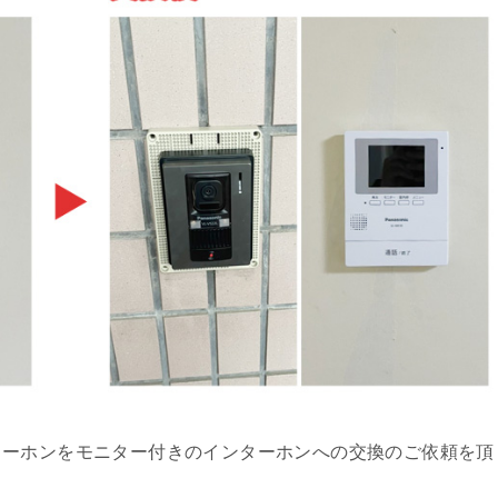
ターホンをモニター付きのインターホンへの交換のご依頼を頂