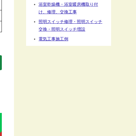
浴室乾燥機・浴室暖房機取り付
け、修理、交換工事
照明スイッチ修理・照明スイッチ
交換・照明スイッチ増設
電気工事施工例