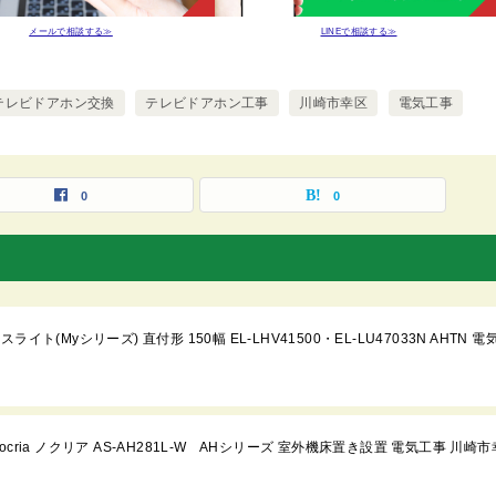
メールで相談する≫
LINEで相談する≫
テレビドアホン交換
テレビドアホン工事
川崎市幸区
電気工事
0
0
(Myシリーズ) 直付形 150幅 EL-LHV41500・EL-LU47033N AHTN 電
ria ノクリア AS-AH281L-W AHシリーズ 室外機床置き設置 電気工事 川崎