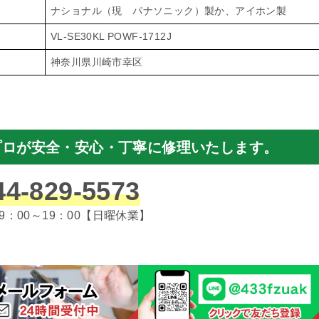
ナショナル（現 パナソニック）製か、アイホン製
VL-SE30KL POWF-1712J
神奈川県川崎市幸区
プロが安全・安心・丁寧に修理いたします。
44-829-5573
9：00～19：00【日曜休業】