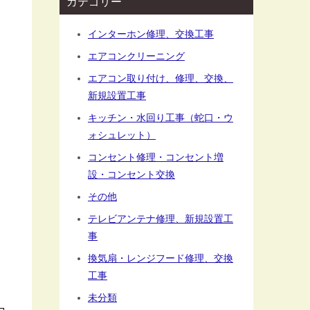
カテゴリー
インターホン修理、交換工事
エアコンクリーニング
エアコン取り付け、修理、交換、
新規設置工事
キッチン・水回り工事（蛇口・ウ
ォシュレット）
コンセント修理・コンセント増
設・コンセント交換
その他
テレビアンテナ修理、新規設置工
事
換気扇・レンジフード修理、交換
工事
未分類