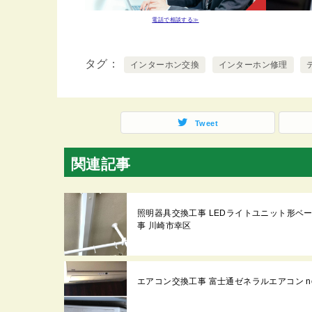
電話で相談する≫
タグ
インターホン交換
インターホン修理
Tweet
関連記事
照明器具交換工事 LEDライトユニット形ベースライト
事 川崎市幸区
エアコン交換工事 富士通ゼネラルエアコン noc