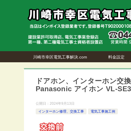
川崎市幸区電気工事解決.com
料金設定
ドアホン、インターホン交換工事
Panasonic アイホン VL-S
公開日：
2024年9月13日
インターホン修理、交換工事
電気工事施工例