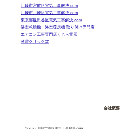
川崎市宮前区電気工事解決.com
川崎市川崎区電気工事解決.com
東京都世田谷区電気工事解決.com
浴室乾燥機・浴室暖房機 取り付け専門店
エアコン工事専門店くじら電器
激震クリック堂
会社概要
© 2023 川崎市幸区電気工事解決.com