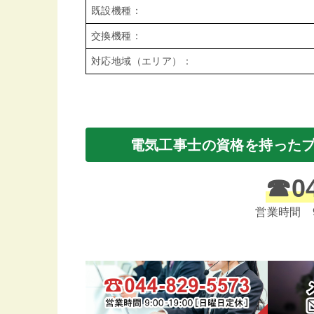
既設機種：
交換機種：
対応地域（エリア）：
電気工事士の資格を持った
☎
0
営業時間 