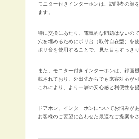
モニター付きインターホンは、訪問者の顔
ます。
特に交換にあたり、電気的な問題はないの
穴を埋めるためにポリ台（取付自在型）を
ポリ台を使用することで、見た目もすっき
また、モニター付きインターホンは、録画
載されており、外出先からでも来客対応が
これにより、より一層の安心感と利便性を
ドアホン、インターホンについてお悩みが
お客様のご要望に合わせた最適なご提案を