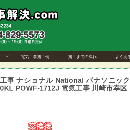
電気工事施工例
施工までの流れ
よくあ
 ナショナル National パナソニッ
E30KL POWF-1712J 電気工事 川崎市幸区