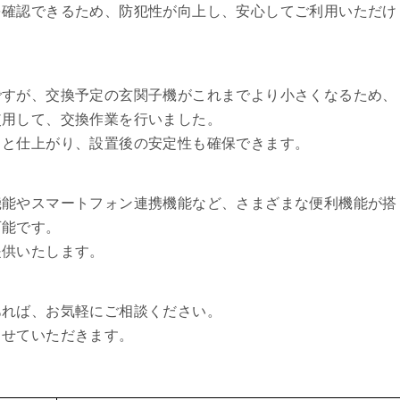
を確認できるため、防犯性が向上し、安心してご利用いただけ
ですが、交換予定の玄関子機がこれまでより小さくなるため、
使用して、交換作業を行いました。
りと仕上がり、設置後の安定性も確保できます。
機能やスマートフォン連携機能など、さまざまな便利機能が搭
可能です。
提供いたします。
あれば、お気軽にご相談ください。
させていただきます。