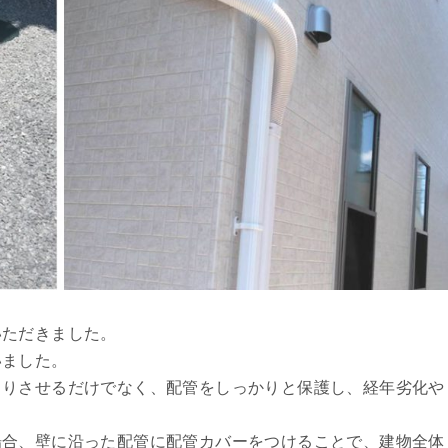
いただきました。
いました。
きりさせるだけでなく、配管をしっかりと保護し、経年劣化や
。
場合、壁に沿った配管に配管カバーをつけることで、建物全体