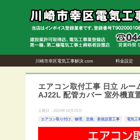
川崎市幸区電気工事解決.com
料金設定
エアコン取付工事 日立 ルーム
AJ22L 配管カバー 室外機
公開日：
2024年10月25日
エアコン取り付け、修理、交換、新規設置工事
電気工