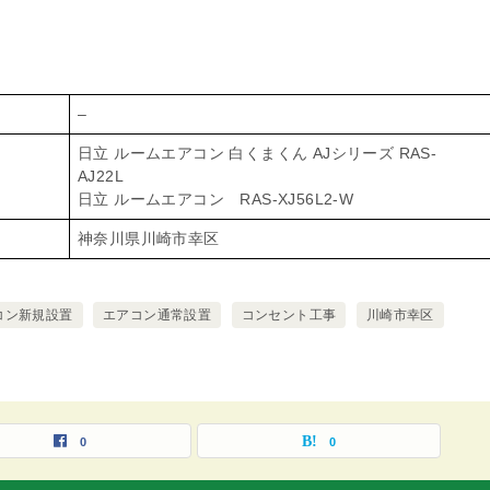
–
日立 ルームエアコン 白くまくん AJシリーズ RAS-
AJ22L
日立 ルームエアコン RAS-XJ56L2-W
神奈川県川崎市幸区
コン新規設置
エアコン通常設置
コンセント工事
川崎市幸区
0
0