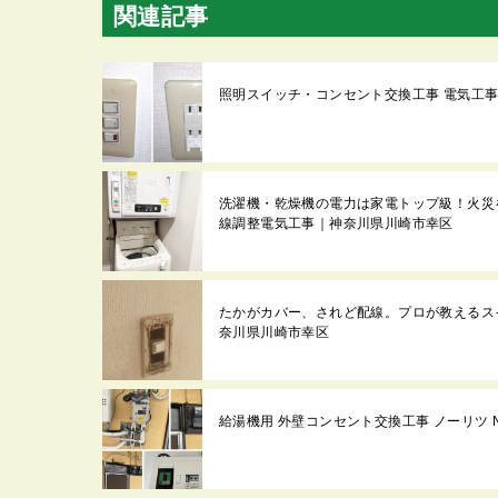
関連記事
照明スイッチ・コンセント交換工事 電気工事
洗濯機・乾燥機の電力は家電トップ級！火災
線調整電気工事｜神奈川県川崎市幸区
たかがカバー、されど配線。プロが教えるス
奈川県川崎市幸区
給湯機用 外壁コンセント交換工事 ノーリツ NOR