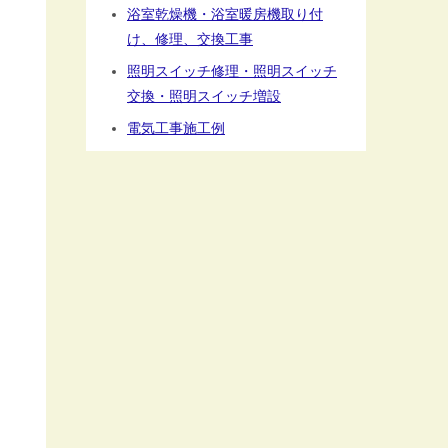
浴室乾燥機・浴室暖房機取り付
け、修理、交換工事
照明スイッチ修理・照明スイッチ
交換・照明スイッチ増設
電気工事施工例
E