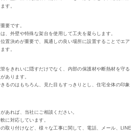
します。
が重要です。
合は、外壁や特殊な架台を使用して工夫を凝らします。
た位置決めが重要で、風通しの良い場所に設置することでエア
します。
配管をきれいに隠すだけでなく、内部の保護材や断熱材を守る
点があります。
できるのはもちろん、見た目もすっきりとし、住宅全体の印象
とがあれば、当社にご相談ください。
柔軟に対応しています。
の取り付けなど、様々な工事に関して、電話、メール、LIN