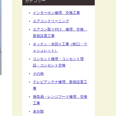
カテゴリー
インターホン修理、交換工事
エアコンクリーニング
エアコン取り付け、修理、交換、
新規設置工事
キッチン・水回り工事（蛇口・ウ
ォシュレット）
コンセント修理・コンセント増
設・コンセント交換
その他
テレビアンテナ修理、新規設置工
事
換気扇・レンジフード修理、交換
工事
未分類