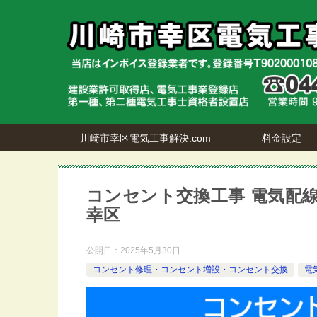
川崎市幸区電気工事解決.com
料金設定
コンセント交換工事 電気配線
幸区
公開日：
2025年5月30日
コンセント修理・コンセント増設・コンセント交換
電