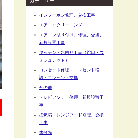
カテゴリー
インターホン修理、交換工事
エアコンクリーニング
エアコン取り付け、修理、交換、
新規設置工事
キッチン・水回り工事（蛇口・ウ
ォシュレット）
コンセント修理・コンセント増
設・コンセント交換
その他
テレビアンテナ修理、新規設置工
事
換気扇・レンジフード修理、交換
工事
未分類