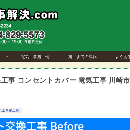
電気工事施工例
施工までの流れ
よくあ
工事 コンセントカバー 電気工事 川崎市
気工事施工例