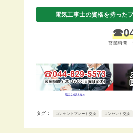
電気工事士の資格を持った
☎
0
営業時間 
電話で相談する≫
タグ
コンセントプレート交換
コンセント交換