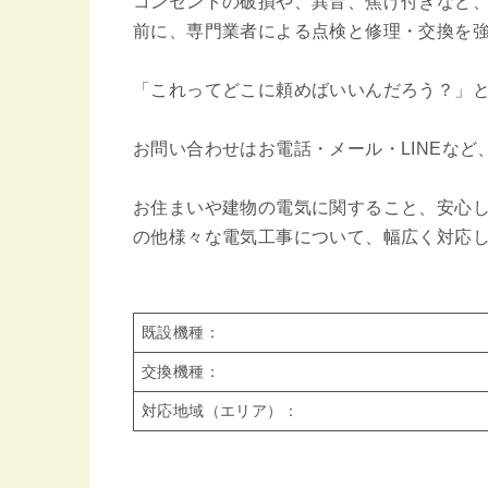
コンセントの破損や、異音、焦げ付きなど
前に、専門業者による点検と修理・交換を
「これってどこに頼めばいいんだろう？」
お問い合わせはお電話・メール・LINEな
お住まいや建物の電気に関すること、安心
の他様々な電気工事について、幅広く対応
既設機種：
交換機種：
対応地域（エリア）：