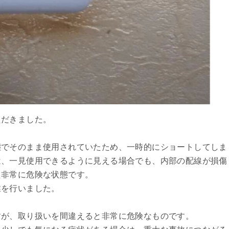
ただきました。
態でそのまま使用されていたため、一時的にショートしてしま
は、一見使用できるように見える場合でも、内部の配線が損傷
た非常に危険な状態です。
業を行いました。
すが、取り扱いを間違えると非常に危険なものです。