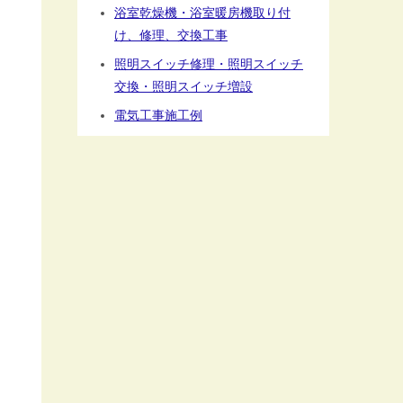
浴室乾燥機・浴室暖房機取り付
け、修理、交換工事
照明スイッチ修理・照明スイッチ
交換・照明スイッチ増設
電気工事施工例