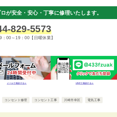
プロが安全・安心・丁寧に修理いたします。
44-829-5573
9：00～19：00【日曜休業】
メールで相談する≫
LINEで相談する≫
コンセント修理
コンセント工事
川崎市幸区
電気工事