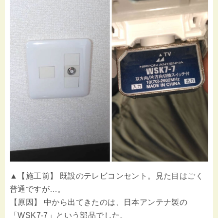
▲【施工前】 既設のテレビコンセント。見た目はごく
普通ですが…。
【原因】 中から出てきたのは、日本アンテナ製の
「WSK7-7」という部品でした。