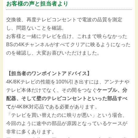
お客様の声と担当者より
交換後、再度テレビコンセントで電波の品質を測定
し、問題ないことを確認。
お客様と一緒にテレビを点け、これまで映らなかった
BSの4Kチャンネルがすべてクリアに映るようになった
のを確認し、大変お喜びいただけました。
【担当者のワンポイントアドバイス】
4K/8Kテレビの性能を100%引き出すには、アンテナや
テレビ本体だけでなく、その間をつなぐ
ケーブル、分
配器、そして壁のテレビコンセントといった部品すべ
て
が4K8K対応品である必要があります。
「テレビを買い替えたのに映りが悪い」という場合、
今回のように途中の部品が原因となっているケースが
非常に多くあります。