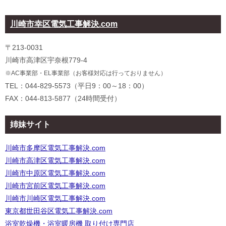
川崎市幸区電気工事解決.com
〒213-0031
川崎市高津区宇奈根779-4
※AC事業部・EL事業部（お客様対応は行っておりません）
TEL：044-829-5573（平日9：00～18：00）
FAX：044-813-5877（24時間受付）
姉妹サイト
川崎市多摩区電気工事解決.com
川崎市高津区電気工事解決.com
川崎市中原区電気工事解決.com
川崎市宮前区電気工事解決.com
川崎市川崎区電気工事解決.com
東京都世田谷区電気工事解決.com
浴室乾燥機・浴室暖房機 取り付け専門店