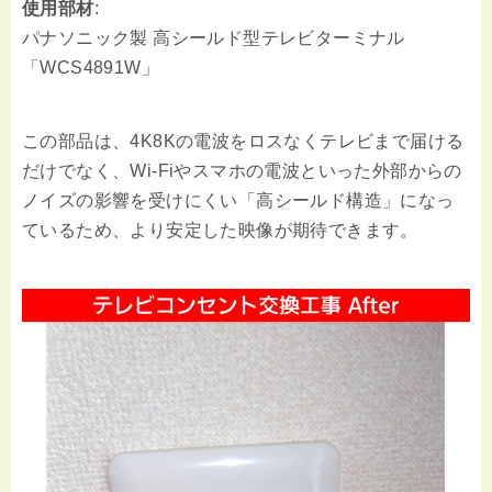
使用部材
:
パナソニック製 高シールド型テレビターミナル
「WCS4891W」
この部品は、4K8Kの電波をロスなくテレビまで届ける
だけでなく、Wi-Fiやスマホの電波といった外部からの
ノイズの影響を受けにくい「高シールド構造」になっ
ているため、より安定した映像が期待できます。