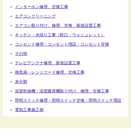
インターホン修理、交換工事
エアコンクリーニング
エアコン取り付け、修理、交換、新規設置工事
キッチン・水回り工事（蛇口・ウォシュレット）
コンセント修理・コンセント増設・コンセント交換
その他
テレビアンテナ修理、新規設置工事
換気扇・レンジフード修理、交換工事
未分類
浴室乾燥機・浴室暖房機取り付け、修理、交換工事
照明スイッチ修理・照明スイッチ交換・照明スイッチ増設
電気工事施工例