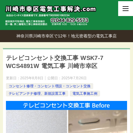
神奈川県川崎市幸区で12年！地元密着型の電気工事店
テレビコンセント交換工事 WSK7-7
WCS4891W 電気工事 川崎市幸区
更新日：
2025年8月8日
公開日：
2025年7月26日
コンセント修理・コンセント増設・コンセント交換
テレビアンテナ修理、新規設置工事
電気工事施工例