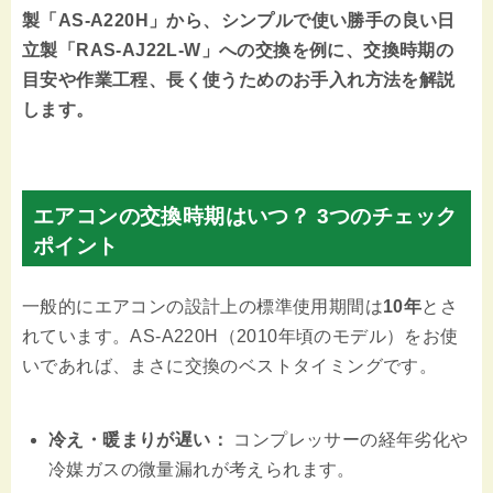
製「AS-A220H」
から、シンプルで使い勝手の良い
日
立製「RAS-AJ22L-W」への交換を例に、交換時期の
目安や作業工程、長く使うためのお手入れ方法を解説
します。
エアコンの交換時期はいつ？ 3つのチェック
ポイント
一般的にエアコンの設計上の標準使用期間は
10年
とさ
れています。AS-A220H（2010年頃のモデル）をお使
いであれば、まさに交換のベストタイミングです。
冷え・暖まりが遅い：
コンプレッサーの経年劣化や
冷媒ガスの微量漏れが考えられます。