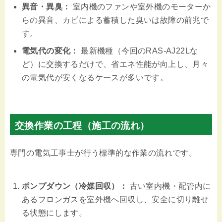
異音・異臭：
室内機のファンや室外機のモーターか
らの異音、カビによる蓄積した臭いは故障の前兆で
す。
電気代の変化：
最新機種（今回のRAS-AJ22Lな
ど）に交換するだけで、省エネ性能が向上し、月々
の電気代が安くなるケースが多いです。
交換作業の工程（施工の流れ）
専門の電気工事士が行う標準的な作業の流れです。
ポンプダウン（冷媒回収）：
古い室内機・配管内に
あるフロンガスを室外機へ回収し、安全に切り離せ
る状態にします。