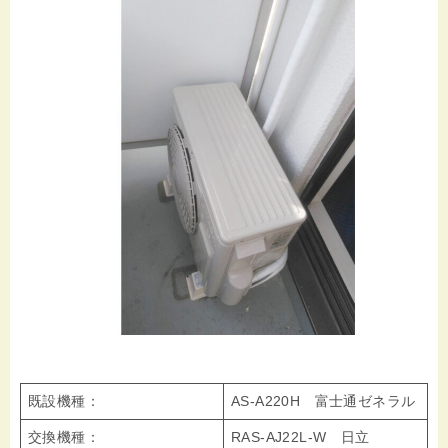
既設機種：
AS-A220H 富士通ゼネラル
交換機種：
RAS-AJ22L-W 日立