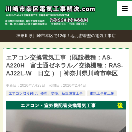
神奈川県川崎市幸区で12年！地元密着型の電気工事店
エアコン交換電気工事（既設機種：AS-
A220H 富士通ゼネラル／交換機種：RAS-
AJ22L-W 日立 ）｜神奈川県川崎市幸区
更新日：
2026年7月23日
公開日：
2026年2月4日
エアコン取り付け、修理、交換、新規設置工事
電気工事施工例