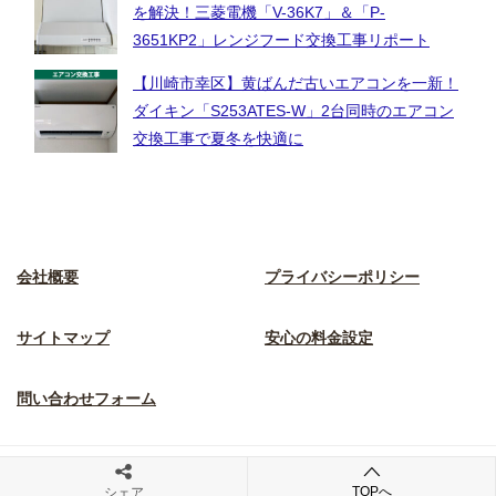
を解決！三菱電機「V-36K7」＆「P-
3651KP2」レンジフード交換工事リポート
【川崎市幸区】黄ばんだ古いエアコンを一新！
ダイキン「S253ATES-W」2台同時のエアコン
交換工事で夏冬を快適に
会社概要
プライバシーポリシー
サイトマップ
安心の料金設定
問い合わせフォーム
© 2023 川崎市幸区電気工事解決.com
TOPへ
シェア