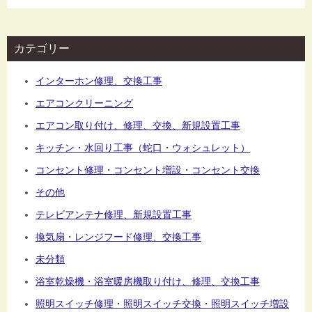
カテゴリー
インターホン修理、交換工事
エアコンクリーニング
エアコン取り付け、修理、交換、新規設置工事
キッチン・水回り工事（蛇口・ウォシュレット）
コンセント修理・コンセント増設・コンセント交換
その他
テレビアンテナ修理、新規設置工事
換気扇・レンジフード修理、交換工事
未分類
浴室乾燥機・浴室暖房機取り付け、修理、交換工事
照明スイッチ修理・照明スイッチ交換・照明スイッチ増設