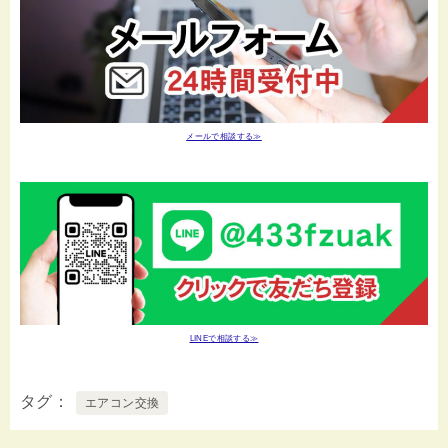
メールで相談する≫
LINEで相談する≫
タグ
エアコン交換