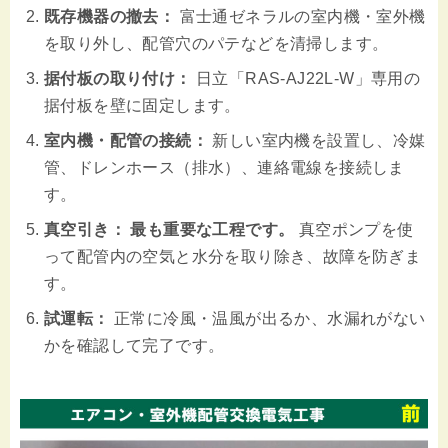
既存機器の撤去：
富士通ゼネラルの室内機・室外機
を取り外し、配管穴のパテなどを清掃します。
据付板の取り付け：
日立「RAS-AJ22L-W」専用の
据付板を壁に固定します。
室内機・配管の接続：
新しい室内機を設置し、冷媒
管、ドレンホース（排水）、連絡電線を接続しま
す。
真空引き：
最も重要な工程です。
真空ポンプを使
って配管内の空気と水分を取り除き、故障を防ぎま
す。
試運転：
正常に冷風・温風が出るか、水漏れがない
かを確認して完了です。