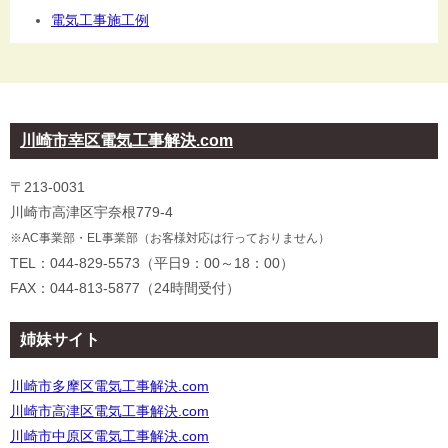
電気工事施工例
川崎市幸区電気工事解決.com
〒213-0031
川崎市高津区宇奈根779-4
※AC事業部・EL事業部（お客様対応は行っておりません）
TEL：044-829-5573（平日9：00～18：00）
FAX：044-813-5877（24時間受付）
姉妹サイト
川崎市多摩区電気工事解決.com
川崎市高津区電気工事解決.com
川崎市中原区電気工事解決.com