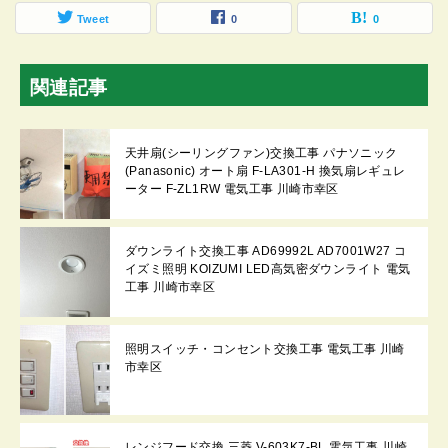
Tweet
0
0
関連記事
天井扇(シーリングファン)交換工事 パナソニック
(Panasonic) オート扇 F-LA301-H 換気扇レギュレ
ーター F-ZL1RW 電気工事 川崎市幸区
ダウンライト交換工事 AD69992L AD7001W27 コ
イズミ照明 KOIZUMI LED高気密ダウンライト 電気
工事 川崎市幸区
照明スイッチ・コンセント交換工事 電気工事 川崎
市幸区
レンジフード交換 三菱 V-603K7-BL 電気工事 川崎