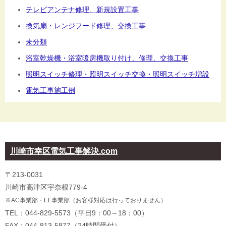
テレビアンテナ修理、新規設置工事
換気扇・レンジフード修理、交換工事
未分類
浴室乾燥機・浴室暖房機取り付け、修理、交換工事
照明スイッチ修理・照明スイッチ交換・照明スイッチ増設
電気工事施工例
川崎市幸区電気工事解決.com
〒213-0031
川崎市高津区宇奈根779-4
※AC事業部・EL事業部（お客様対応は行っておりません）
TEL：044-829-5573（平日9：00～18：00）
FAX：044-813-5877（24時間受付）