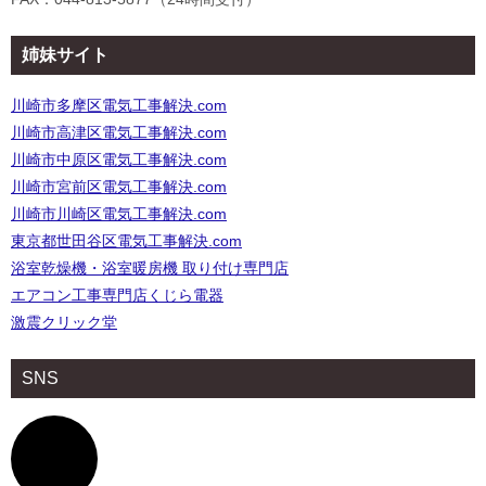
姉妹サイト
川崎市多摩区電気工事解決.com
川崎市高津区電気工事解決.com
川崎市中原区電気工事解決.com
川崎市宮前区電気工事解決.com
川崎市川崎区電気工事解決.com
東京都世田谷区電気工事解決.com
浴室乾燥機・浴室暖房機 取り付け専門店
エアコン工事専門店くじら電器
激震クリック堂
SNS
ア
イ
コ
ン
リ