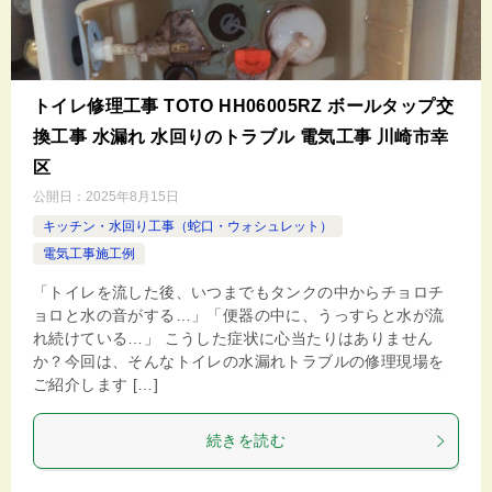
トイレ修理工事 TOTO HH06005RZ ボールタップ交
換工事 水漏れ 水回りのトラブル 電気工事 川崎市幸
区
公開日：
2025年8月15日
キッチン・水回り工事（蛇口・ウォシュレット）
電気工事施工例
「トイレを流した後、いつまでもタンクの中からチョロチ
ョロと水の音がする…」「便器の中に、うっすらと水が流
れ続けている…」 こうした症状に心当たりはありません
か？今回は、そんなトイレの水漏れトラブルの修理現場を
ご紹介します […]
続きを読む