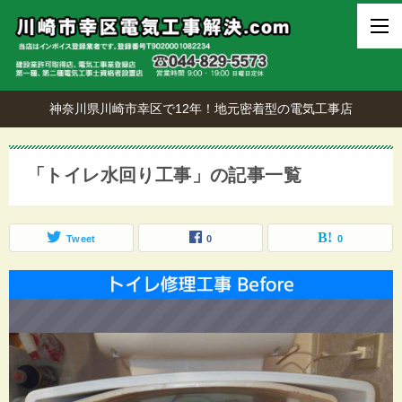
神奈川県川崎市幸区で12年！地元密着型の電気工事店
「トイレ水回り工事」の記事一覧
Tweet
0
0