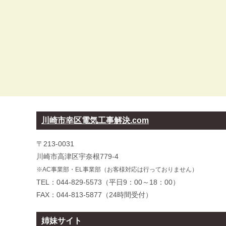
川崎市幸区電気工事解決.com
〒213-0031
川崎市高津区宇奈根779-4
※AC事業部・EL事業部（お客様対応は行っておりません）
TEL：044-829-5573（平日9：00～18：00）
FAX：044-813-5877（24時間受付）
姉妹サイト