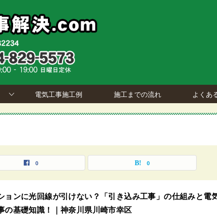
電気工事施工例
施工までの流れ
よくあ
0
0
ションに光回線が引けない？「引き込み工事」の仕組みと電
事の基礎知識！｜神奈川県川崎市幸区