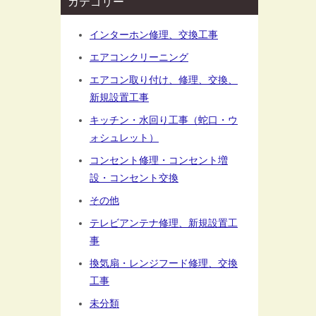
カテゴリー
インターホン修理、交換工事
エアコンクリーニング
エアコン取り付け、修理、交換、
新規設置工事
キッチン・水回り工事（蛇口・ウ
ォシュレット）
コンセント修理・コンセント増
設・コンセント交換
その他
テレビアンテナ修理、新規設置工
事
換気扇・レンジフード修理、交換
工事
未分類