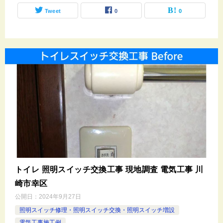
Tweet
0
0
トイレ 照明スイッチ交換工事 現地調査 電気工事 川
崎市幸区
公開日：
2024年9月27日
照明スイッチ修理・照明スイッチ交換・照明スイッチ増設
電気工事施工例