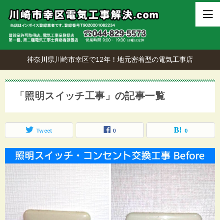
神奈川県川崎市幸区で12年！地元密着型の電気工事店
「照明スイッチ工事」の記事一覧
Tweet
0
0