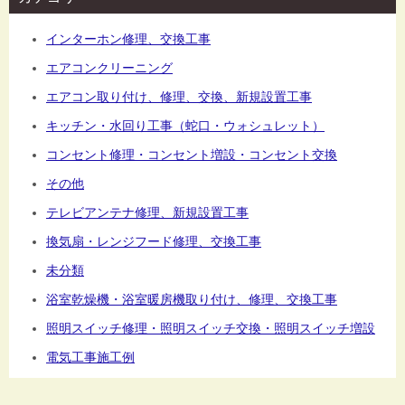
インターホン修理、交換工事
エアコンクリーニング
エアコン取り付け、修理、交換、新規設置工事
キッチン・水回り工事（蛇口・ウォシュレット）
コンセント修理・コンセント増設・コンセント交換
その他
テレビアンテナ修理、新規設置工事
換気扇・レンジフード修理、交換工事
未分類
浴室乾燥機・浴室暖房機取り付け、修理、交換工事
照明スイッチ修理・照明スイッチ交換・照明スイッチ増設
電気工事施工例